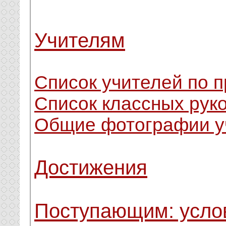
Учителям
Список учителей по 
Список классных рук
Общие фотографии у
Достижения
Поступающим: усло