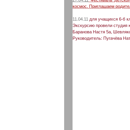
космос. Приглашаем родите
11.04.11
для учащихся 6-б к
Экскурсию провели студия 
Баранова Настя 5а, Шевляк
Руководитель: Пугачёва На