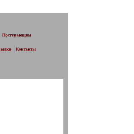
Поступающим
сылки
Контакты