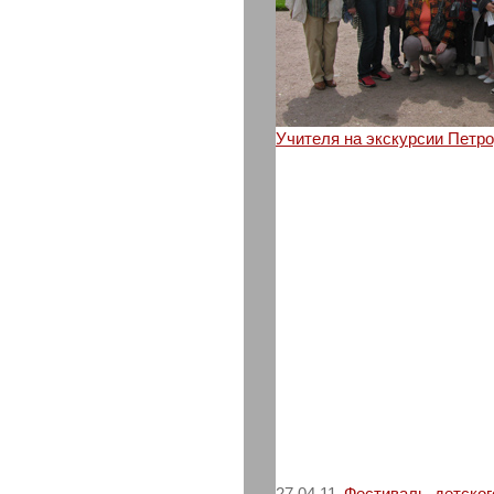
Учителя на экскурсии Петр
27.04.11
Фестиваль детског