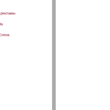
й рекламы
9а
Елена