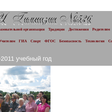
разовательной организации
Традиции
Достижения
Родителям
Учителям
ГИА
Спорт
ФГОС
Безопасность
Технология
С
-2011 учебный год