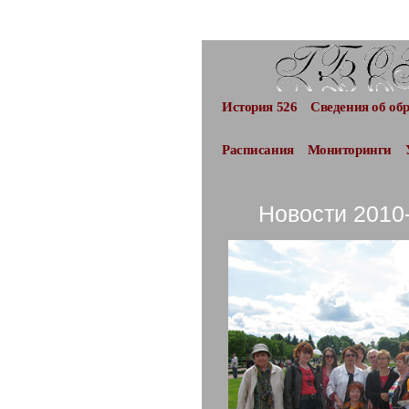
История 526
Сведения об об
Расписания
Мониторинги
Новости 2010