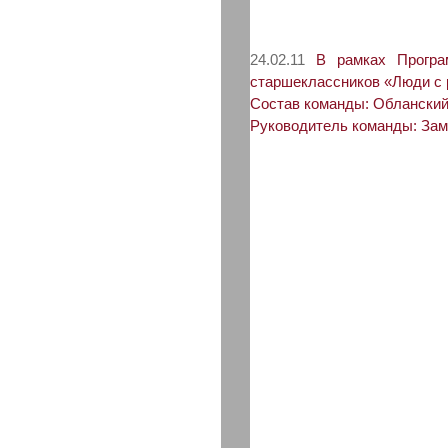
24.02.11
В рамках Програм
старшеклассников «Люди с 
Состав команды: Обланский 
Руководитель команды: Зам