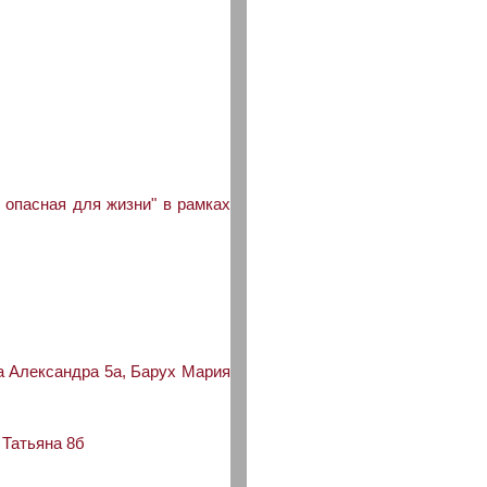
 опасная для жизни" в рамках
а Александра 5а, Барух Мария
 Татьяна 8б