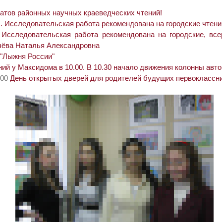
тов районных научных краеведческих чтений!
. Исследовательская работа рекомендована на городские чтени
. Исследовательская работа рекомендована на городские, вс
ачёва Наталья Александровна
 "Лыжня России"
ий у Максидома в 10.00. В 10.30 начало движения колонны авто
.00
День открытых дверей для родителей будущих первоклассн