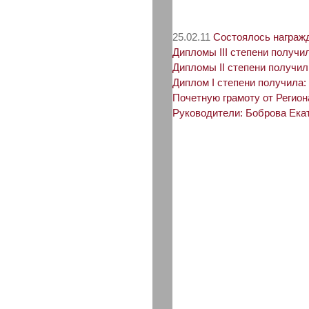
25.02.11
Состоялось награжд
Дипломы III степени получи
Дипломы II степени получил
Диплом I степени получила
Почетную грамоту от Регио
Руководители: Боброва Ека