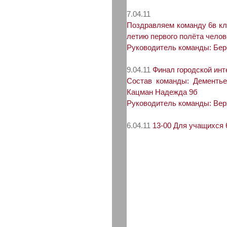
7.04.11
Поздравляем команду 6в кл
летию первого полёта челов
Руководитель команды: Бе
9.04.11
Финал городской инт
Состав команды: Дементье
Кацман Надежда 9б
Руководитель команды: Ве
6.04.11
13-00 Для учащихся 